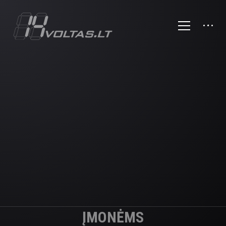
ĮMONĖMS