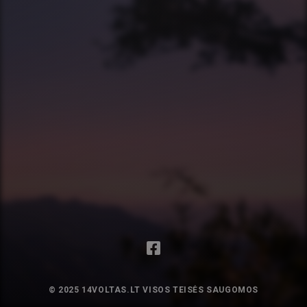
© 2025 14VOLTAS.LT VISOS TEISĖS SAUGOMOS