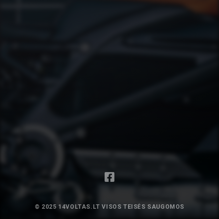
© 2025 14VOLTAS.LT VISOS TEISĖS SAUGOMOS