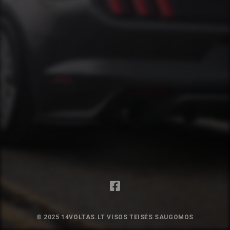
© 2025 14VOLTAS.LT VISOS TEISĖS SAUGOMOS